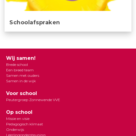
Schoolafspraken
Wij samen!
Brede school
Een breed team
Samen met ouders
Samen in de wijk
Voor school
Peutergroep Zonnewende VVE
Op school
Missie en visie
Pedagogisch klimaat
Onderwijs
Leerlingondersteuning