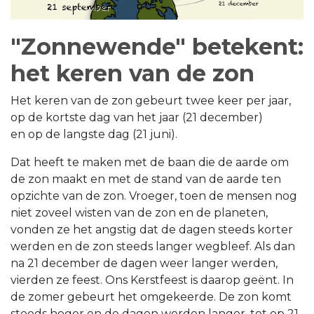
"Zonnewende" betekent:
het keren van de zon
Het keren van de zon gebeurt twee keer per jaar,
op de kortste dag van het jaar (21 december)
en op de langste dag (21 juni).
Dat heeft te maken met de baan die de aarde om
de zon maakt en met de stand van de aarde ten
opzichte van de zon. Vroeger, toen de mensen nog
niet zoveel wisten van de zon en de planeten,
vonden ze het angstig dat de dagen steeds korter
werden en de zon steeds langer wegbleef. Als dan
na 21 december de dagen weer langer werden,
vierden ze feest. Ons Kerstfeest is daarop geënt. In
de zomer gebeurt het omgekeerde. De zon komt
steeds hoger en de dagen worden langer, tot op 21