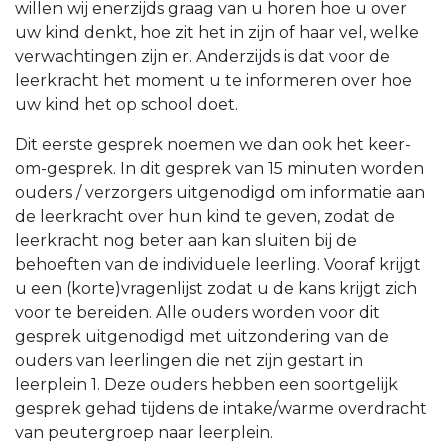
willen wij enerzijds graag van u horen hoe u over
uw kind denkt, hoe zit het in zijn of haar vel, welke
verwachtingen zijn er. Anderzijds is dat voor de
leerkracht het moment u te informeren over hoe
uw kind het op school doet.
Dit eerste gesprek noemen we dan ook het keer-
om-gesprek. In dit gesprek van 15 minuten worden
ouders / verzorgers uitgenodigd om informatie aan
de leerkracht over hun kind te geven, zodat de
leerkracht nog beter aan kan sluiten bij de
behoeften van de individuele leerling. Vooraf krijgt
u een (korte)vragenlijst zodat u de kans krijgt zich
voor te bereiden. Alle ouders worden voor dit
gesprek uitgenodigd met uitzondering van de
ouders van leerlingen die net zijn gestart in
leerplein 1. Deze ouders hebben een soortgelijk
gesprek gehad tijdens de intake/warme overdracht
van peutergroep naar leerplein.