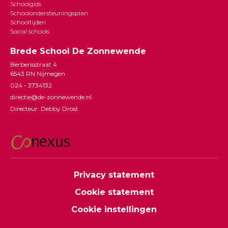
Schoolgids
Schoolondersteuningsplan
Schooltijden
Social schools
Brede School De Zonnewende
Berberisstraat 4
6543 RN Nijmegen
024 - 3734132
directie@de-zonnewende.nl
Directeur: Debby Drost
Privacy statement
Cookie statement
Cookie instellingen