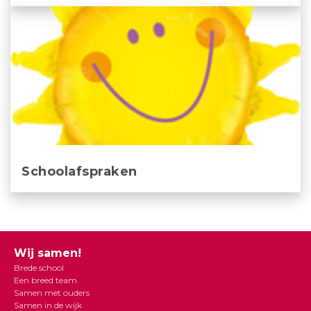
Schoolafspraken
Wij samen!
Brede school
Een breed team
Samen met ouders
Samen in de wijk