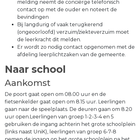
melding neemt de conciërge telefonisch
contact op met de ouder en noteert de
bevindingen
Bij langdurig of vaak terugkerend
(ongeoorloofd) verzuim/ziekteverzuim moet
de leerkracht dit melden.
Er wordt zo nodig contact opgenomen met de
afdeling leerplichtzaken van de gemeente.
Naar school
Aankomst
De poort gaat open om 08.00 uur en de
fietsenkelder gaat open om 8.15 uur. Leerlingen
gaan naar de speelplaats. De deuren gaan om 8.20
uur open.Leerlingen van groep 1-2-3-4 en 5
gebruiken de ingang achterin het grote schoolplein
(links naast UniK), leerlingen van groep 6-7-8
nemen de ingang op het grote schoolplein na het