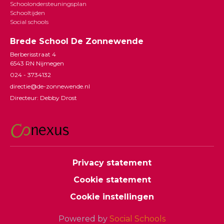
Schoolondersteuningsplan
Schooltijden
Social schools
Brede School De Zonnewende
Berberisstraat 4
6543 RN Nijmegen
024 - 3734132
directie@de-zonnewende.nl
Directeur: Debby Drost
Privacy statement
Cookie statement
Cookie instellingen
Powered by
Social Schools