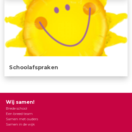
Schoolafspraken
Wij samen!
Brede school
Een breed team
Samen met ouders
Samen in de wijk