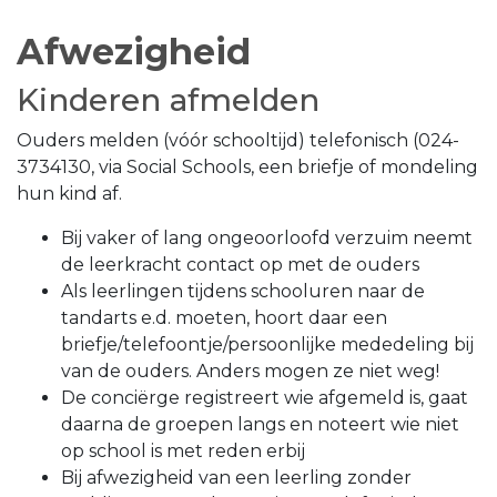
Afwezigheid
Kinderen afmelden
Ouders melden (vóór schooltijd) telefonisch (024-
3734130, via Social Schools, een briefje of mondeling
hun kind af.
Bij vaker of lang ongeoorloofd verzuim neemt
de leerkracht contact op met de ouders
Als leerlingen tijdens schooluren naar de
tandarts e.d. moeten, hoort daar een
briefje/telefoontje/persoonlijke mededeling bij
van de ouders. Anders mogen ze niet weg!
De conciërge registreert wie afgemeld is, gaat
daarna de groepen langs en noteert wie niet
op school is met reden erbij
Bij afwezigheid van een leerling zonder