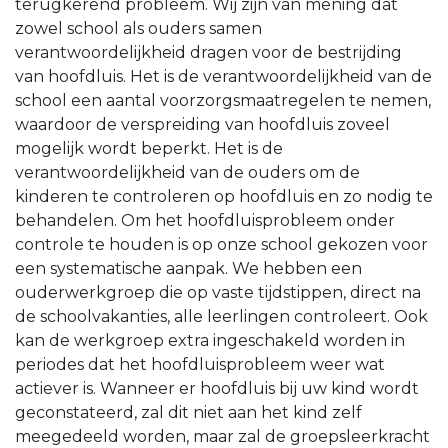
terugkerend probleem. Wij zijn van mening dat
zowel school als ouders samen
verantwoordelijkheid dragen voor de bestrijding
van hoofdluis. Het is de verantwoordelijkheid van de
school een aantal voorzorgsmaatregelen te nemen,
waardoor de verspreiding van hoofdluis zoveel
mogelijk wordt beperkt. Het is de
verantwoordelijkheid van de ouders om de
kinderen te controleren op hoofdluis en zo nodig te
behandelen. Om het hoofdluisprobleem onder
controle te houden is op onze school gekozen voor
een systematische aanpak. We hebben een
ouderwerkgroep die op vaste tijdstippen, direct na
de schoolvakanties, alle leerlingen controleert. Ook
kan de werkgroep extra ingeschakeld worden in
periodes dat het hoofdluisprobleem weer wat
actiever is. Wanneer er hoofdluis bij uw kind wordt
geconstateerd, zal dit niet aan het kind zelf
meegedeeld worden, maar zal de groepsleerkracht