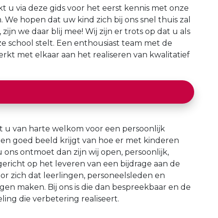
kt u via deze gids voor het eerst kennis met onze
 We hopen dat uw kind zich bij ons snel thuis zal
 zijn we daar blij mee! Wij zijn er trots op dat u als
e school stelt. Een enthousiast team met de
erkt met elkaar aan het realiseren van kwalitatief
 u van harte welkom voor een persoonlijk
 een goed beeld krijgt van hoe er met kinderen
s ontmoet dan zijn wij open, persoonlijk,
ericht op het leveren van een bijdrage aan de
or zich dat leerlingen, personeelsleden en
en maken. Bij ons is die dan bespreekbaar en de
ing die verbetering realiseert.