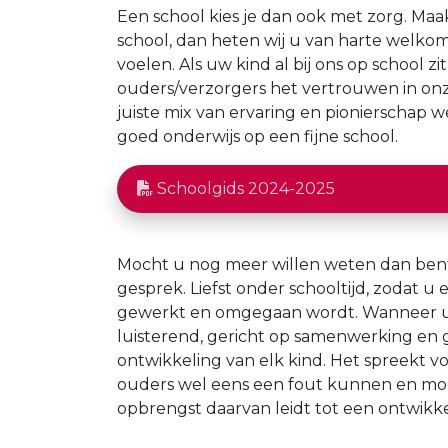
Een school kies je dan ook met zorg. Maa
school, dan heten wij u van harte welkom.
voelen. Als uw kind al bij ons op school zit,
ouders/verzorgers het vertrouwen in onz
juiste mix van ervaring en pionierschap w
goed onderwijs op een fijne school.
Schoolgids 2024-2025
Mocht u nog meer willen weten dan bent
gesprek. Liefst onder schooltijd, zodat u
gewerkt en omgegaan wordt. Wanneer u on
luisterend, gericht op samenwerking en g
ontwikkeling van elk kind. Het spreekt vo
ouders wel eens een fout kunnen en mog
opbrengst daarvan leidt tot een ontwikkel