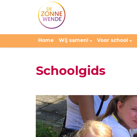
Home
Wij samen!
Voor school
Schoolgids