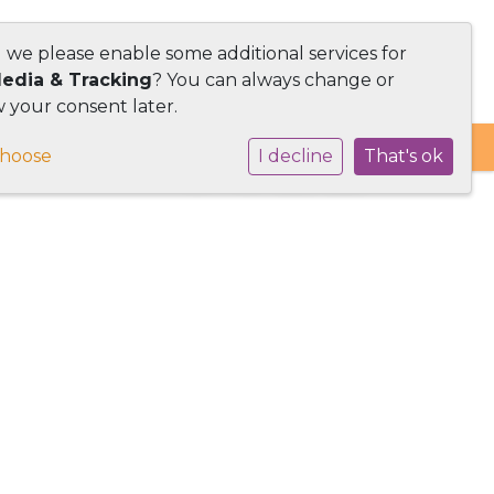
d we please enable some additional services for
Media & Tracking
? You can always change or
 your consent later.
choose
I decline
That's ok