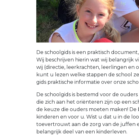
De schoolgids is een praktisch document, 
Wij beschrijven hierin wat wij belangrijk
wij (directie, leerkrachten, leerlingen e
kunt u lezen welke stappen de school zet
gids praktische informatie over onze scho
De schoolgids is bestemd voor de ouders
die zich aan het oriënteren zijn op een s
de keuze die ouders moeten maken! De bas
kinderen en voor u. Wist u dat u in de lo
toevertrouwt aan de zorg van de juffen e
belangrijk deel van een kinderleven.