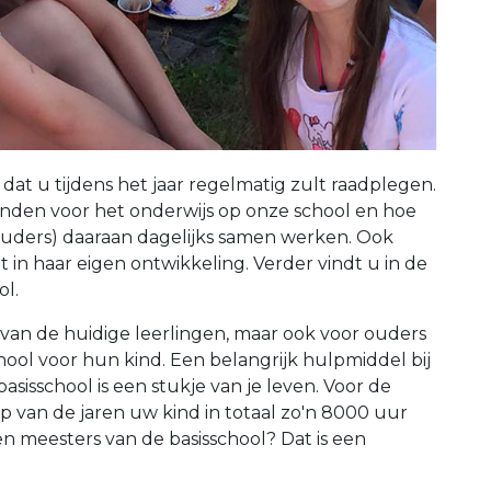
dat u tijdens het jaar regelmatig zult raadplegen.
 vinden voor het onderwijs op onze school en hoe
n ouders) daaraan dagelijks samen werken. Ook
 in haar eigen ontwikkeling. Verder vindt u in de
ol.
 van de huidige leerlingen, maar ook voor ouders
chool voor hun kind. Een belangrijk hulpmiddel bij
isschool is een stukje van je leven. Voor de
op van de jaren uw kind in totaal zo'n 8000 uur
n meesters van de basisschool? Dat is een