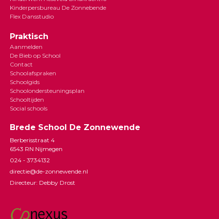
Kinderpersbureau De Zonnebende
Flex Dansstudio
Praktisch
Aanmelden
De Bieb op School
Contact
Schoolafspraken
Schoolgids
Schoolondersteuningsplan
Schooltijden
Social schools
Brede School De Zonnewende
Berberisstraat 4
6543 RN Nijmegen
024 - 3734132
directie@de-zonnewende.nl
Directeur: Debby Drost