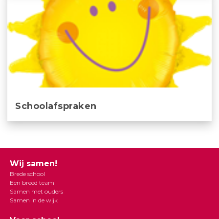
Schoolafspraken
Wij samen!
Brede school
Een breed team
Samen met ouders
Samen in de wijk