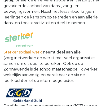
gediplomeerde en ervaren docenten verzorgt het
gevarieerde aanbod van dans-, zang- en
bewegingsvormen. Naast het lesaanbod krijgen
leerlingen de kans om op te treden en aan allerlei
dans- en theateractiviteiten deel te nemen.
Sterker sociaal werk
neemt deel aan alle
(zorg)netwerken en werkt met veel organisaties
samen om dit doel te bereiken. Ook op de
Zonnewende is de schoolmaatschappelijk werker
wekelijks aanwezig en bereikbaar en via de
leerkrachten of de intern begeleider.
De afdeling Jeugdgezondheidszorg (JGZ) van de