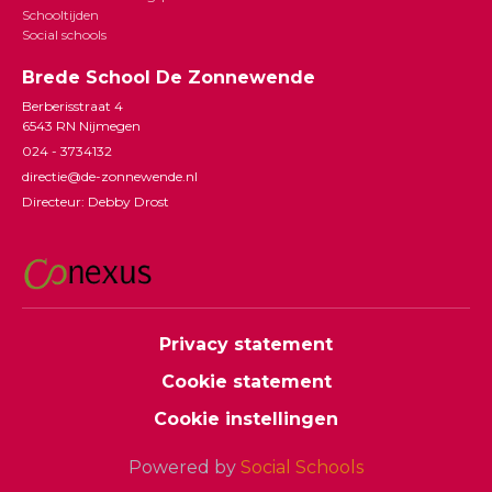
Schooltijden
Social schools
Brede School De Zonnewende
Berberisstraat 4
6543 RN Nijmegen
024 - 3734132
directie@de-zonnewende.nl
Directeur: Debby Drost
Privacy statement
Cookie statement
Cookie instellingen
Powered by
Social Schools