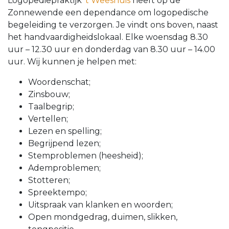
Logopediepraktijk
't Weeshuis
heeft op de
Zonnewende een dependance om logopedische
begeleiding te verzorgen. Je vindt ons boven, naast
het handvaardigheidslokaal. Elke woensdag 8.30
uur – 12.30 uur en donderdag van 8.30 uur – 14.00
uur. Wij kunnen je helpen met:
Woordenschat;
Zinsbouw;
Taalbegrip;
Vertellen;
Lezen en spelling;
Begrijpend lezen;
Stemproblemen (heesheid);
Ademproblemen;
Stotteren;
Spreektempo;
Uitspraak van klanken en woorden;
Open mondgedrag, duimen, slikken,