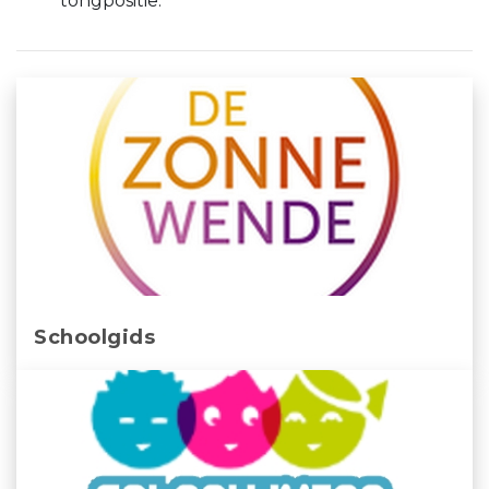
tongpositie.
Schoolgids