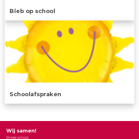
Bieb op school
Schoolafspraken
Wij samen!
Brede school