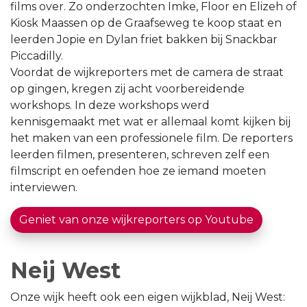
films over. Zo onderzochten Imke, Floor en Elizeh of
Kiosk Maassen op de Graafseweg te koop staat en
leerden Jopie en Dylan friet bakken bij Snackbar
Piccadilly.
Voordat de wijkreporters met de camera de straat
op gingen, kregen zij acht voorbereidende
workshops. In deze workshops werd
kennisgemaakt met wat er allemaal komt kijken bij
het maken van een professionele film. De reporters
leerden filmen, presenteren, schreven zelf een
filmscript en oefenden hoe ze iemand moeten
interviewen.
Geniet van onze wijkreporters op Youtube
Neij West
Onze wijk heeft ook een eigen wijkblad, Neij West: