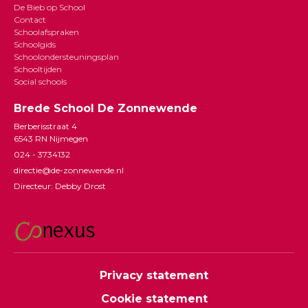
De Bieb op School
Contact
Schoolafspraken
Schoolgids
Schoolondersteuningsplan
Schooltijden
Social schools
Brede School De Zonnewende
Berberisstraat 4
6543 RN Nijmegen
024 - 3734132
directie@de-zonnewende.nl
Directeur: Debby Drost
Privacy statement
Cookie statement