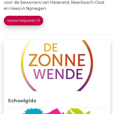
voor de bewoners van Heseveld, Neerbosch-Oost
en Hees in Nijmegen.
www.neijwest.nl
Schoolgids